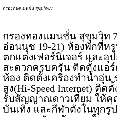
กรองทองแมนชั่น สุขุมวิท77
กรองทองแมนชั่น สุขุมวิท 
อ่อนนุช 19-21) ห้องพักที่ห
ตกแต่งเฟอร์นิเจอร์ และอ
สะดวกครบครัน ติดตั้งแอร์ค
ห้อง ติดตั้งเครื่องทำน้ำอุ
สูง(Hi-Speed Internet) ติดต
รับสัญญาณดาวเที่ยม ให้คุ
บันเทิง และกีฬาดังในทุกรู