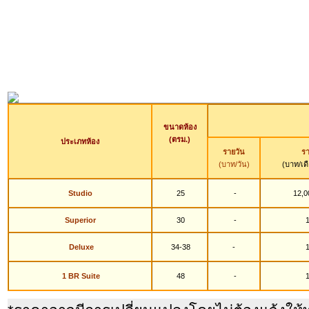
ขนาดห้อง
(ตรม.)
ประเภทห้อง
รายวัน
รา
(บาท/วัน)
(บาท/เด
Studio
25
-
12,0
Superior
30
-
1
Deluxe
34-38
-
1
1 BR Suite
48
-
1