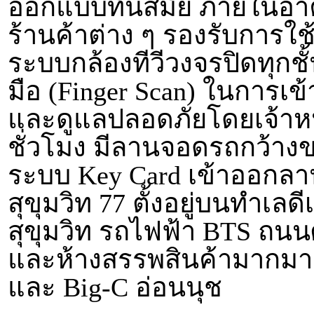
ออกแบบทันสมัย ภายในอาคาร
ร้านค้าต่าง ๆ รองรับการใช้
ระบบกล้องทีวีวงจรปิดทุกช
มือ (Finger Scan) ในการเข
และดูแลปลอดภัยโดยเจ้าหน
ชั่วโมง มีลานจอดรถกว้า
ระบบ Key Card เข้าออกล
สุขุมวิท 77 ตั้งอยู่บนทำเล
สุขุมวิท รถไฟฟ้า BTS ถน
และห้างสรรพสินค้ามากมาย 
และ Big-C อ่อนนุช