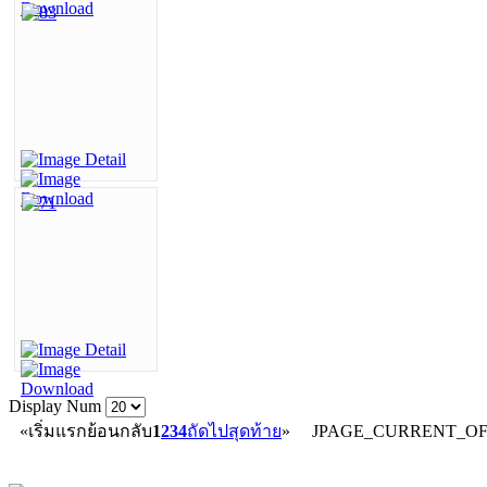
Display Num
«
เริ่มแรก
ย้อนกลับ
1
2
3
4
ถัดไป
สุดท้าย
»
JPAGE_CURRENT_O