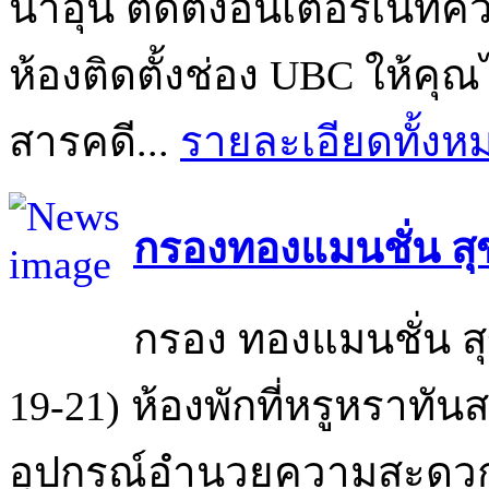
น้ำอุ่น ติดตั้งอินเตอร์เนทคว
ห้องติดตั้งช่อง UBC ให้คุ
สารคดี...
รายละเอียดทั้งห
กรองทองแมนชั่น สุข
กรอง ทองแมนชั่น สุ
19-21) ห้องพักที่หรูหราทัน
อุปกรณ์อำนวยความสะดวกคร