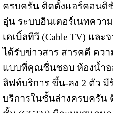
ครบครัน ติดตั้งแอร์คอนดิชั่
อุ่น ระบบอินเตอร์เนทความเร็
เคเบิ้ลทีวี (Cable TV) แล
ได้รับข่าวสาร สารคดี ความ
แบบที่คุณชื่นชอบ ห้องน้
ลิฟท์บริการ ขึ้น-ลง 2 ตัว ม
บริการในชั้นล่างครบครัน ต