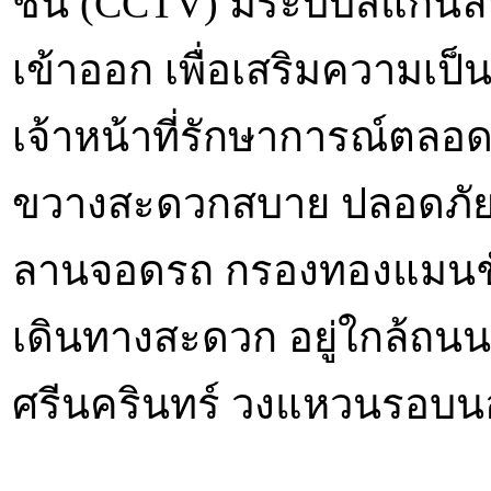
ชั้น (CCTV) มีระบบสแกนลา
เข้าออก เพื่อเสริมความเป
เจ้าหน้าที่รักษาการณ์ตลอ
ขวางสะดวกสบาย ปลอดภัยด
ลานจอดรถ กรองทองแมนชั่นส
เดินทางสะดวก อยู่ใกล้ถนน
ศรีนครินทร์ วงแหวนรอบนอ