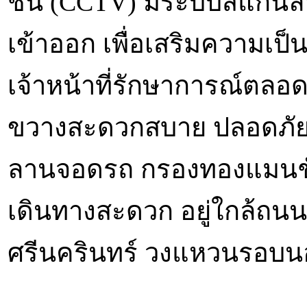
ชั้น (CCTV) มีระบบสแกนลา
เข้าออก เพื่อเสริมความเป
เจ้าหน้าที่รักษาการณ์ตลอ
ขวางสะดวกสบาย ปลอดภัยด
ลานจอดรถ กรองทองแมนชั่นส
เดินทางสะดวก อยู่ใกล้ถนน
ศรีนครินทร์ วงแหวนรอบนอ