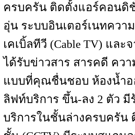
ครบครัน ติดตั้งแอร์คอนดิชั่
อุ่น ระบบอินเตอร์เนทความเร็
เคเบิ้ลทีวี (Cable TV) แล
ได้รับข่าวสาร สารคดี ความ
แบบที่คุณชื่นชอบ ห้องน้
ลิฟท์บริการ ขึ้น-ลง 2 ตัว ม
บริการในชั้นล่างครบครัน ต