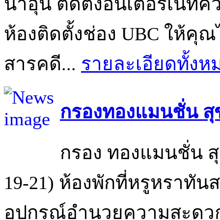
น้ำอุ่น ติดตั้งอินเตอร์เนทคว
ห้องติดตั้งช่อง UBC ให้คุ
สารคดี...
รายละเอียดทั้งห
กรองทองแมนชั่น สุข
กรอง ทองแมนชั่น สุ
19-21) ห้องพักที่หรูหราทัน
อุปกรณ์อำนวยความสะดวกคร