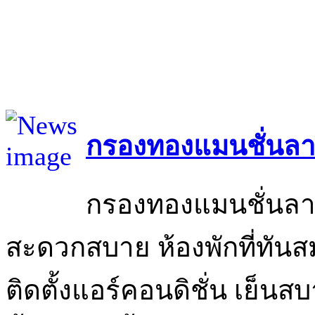
กรองทองแมนชั่นลา
กรองทองแมนชั่นลาด
สะดวกสบาย ห้องพักที่ทันส
ติดตั้งแอร์คอนดิชั่น เย็นส