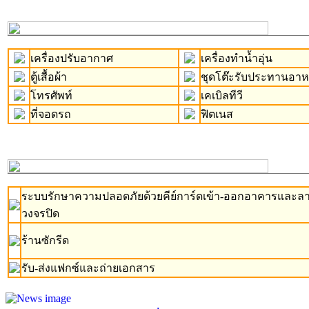
เครื่องปรับอากาศ
เครื่องทำน้ำอุ่น
ตู้เสื้อผ้า
ชุดโต๊ะรับประทานอา
โทรศัพท์
เคเบิลทีวี
ที่จอดรถ
ฟิตเนส
ระบบรักษาความปลอดภัยด้วยคีย์การ์ดเข้า-ออกอาคารและล
วงจรปิด
ร้านซักรีด
รับ-ส่งแฟกซ์และถ่ายเอกสาร