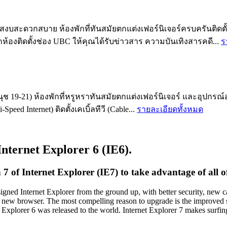
สะดวกสบาย ห้องพักที่ทันสมัยตกแต่งเฟอร์นิเจอร์ครบครันติดตั้งแอ
ทุกห้องติดตั้งช่อง UBC ให้คุณได้รับข่าวสาร ความบันเทิงสารคดี...
ร
ช 19-21) ห้องพักที่หรูหราทันสมัยตกแต่งเฟอร์นิเจอร์ และอุปกรณ์
eed Internet) ติดตั้งเคเบิ้ลทีวี (Cable...
รายละเอียดทั้งหมด
Internet Explorer 6 (IE6).
of Internet Explorer (IE7) to take advantage of all of 
igned Internet Explorer from the ground up, with better security, new 
e new browser. The most compelling reason to upgrade is the improved sec
 Explorer 6 was released to the world. Internet Explorer 7 makes surfin