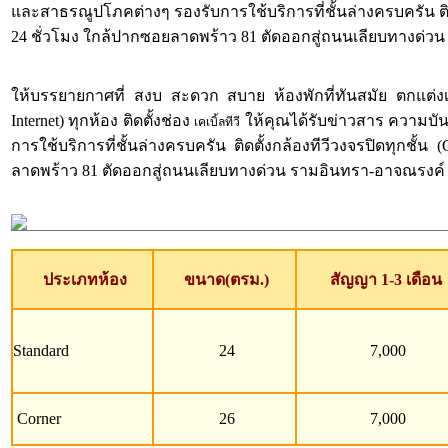
และสาธรณูปโภคต่างๆ รองรับการใช้บริการที่ชั้นล่างครบครัน ต
24 ชั่วโมง ใกล้ปากซอยลาดพร้าว 81 ตัดออกสู่ถนนเลียบทางด่วน 
ให้บรรยายกาศที่ สงบ สะดวก สบาย ห้องพักที่ทันสมัย ตกแต่งเฟอร
Internet) ทุกห้อง ติดตั้งช่อง
ให้คุณได้รับข่าวสาร ความบัน
เคเบิ้ลทีวี
การใช้บริการที่ชั้นล่างครบครัน ติดตั้งกล้องทีวีวงจรปิดทุ
ลาดพร้าว 81 ตัดออกสู่ถนนเลียบทางด่วน รามอินทรา-อาจณรงค์ ได้
ประเภทห้อง
ขนาด(ตรม.)
สัญญา 1-3 เดือน
Standard
24
7,000
Corner
26
7,000