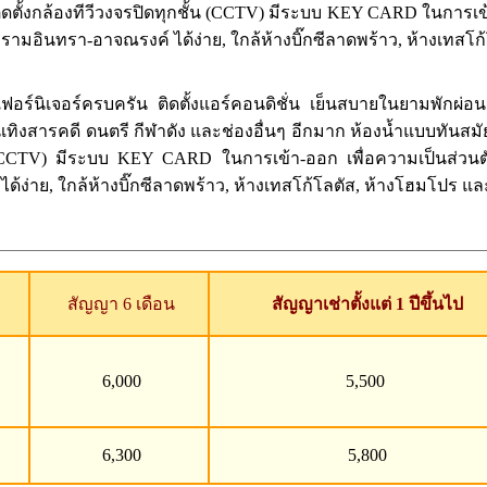
ิดตั้งกล้องทีวีวงจรปิดทุกชั้น (CCTV) มีระบบ KEY CARD ในการ
รามอินทรา-อาจณรงค์ ได้ง่าย, ใกล้ห้างบิ๊กซีลาดพร้าว, ห้างเทสโ
์นิเจอร์ครบครัน ติดตั้งแอร์คอนดิชั่น เย็นสบายในยามพักผ่อน ติด
เทิงสารคดี ดนตรี กีฬาดัง และช่องอื่นๆ อีกมาก ห้องน้ำแบบทันสม
กชั้น (CCTV) มีระบบ KEY CARD ในการเข้า-ออก เพื่อความเป็นส
ง่าย, ใกล้ห้างบิ๊กซีลาดพร้าว, ห้างเทสโก้โลตัส, ห้างโฮมโปร และ 
สัญญา 6 เดือน
สัญญาเช่าตั้งแต่ 1 ปีขึ้นไป
6,000
5,500
6,300
5,800