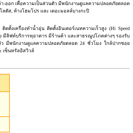
เข้า-ออก เพื่อความเป็นส่วนตัว มีพนักงานดูแลความปลอดภัยตลอด
ก้โลตัส, ห้างโฮมโปร และ เดอะมอลล์บางกะปิ
ตั้งเครื่องทำน้ำอุ่น ติดตั้งอินเตอร์เนทความเร็วสูง (Hi Speed
ัย มีลิฟท์บริการทุอาคาร มีร้านค้า และสาธรณูปโภคต่างๆ รองรับ
่วนตัว มีพนักงานดูแลความปลอดภัยตลอด 24 ชั่วโมง ใกล้ปากซอย
เซ็นทรัลอิสวิวล์