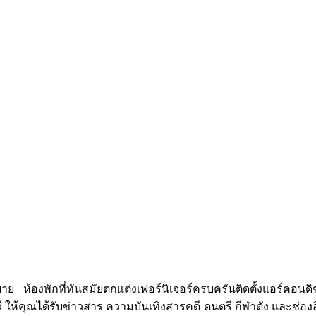
งพักที่ทันสมัยตกแต่งเฟอร์นิเจอร์ครบครันติดตั้งแอร์คอนดิชั่น 
้ลทีวี ให้คุณได้รับข่าวสาร ความบันเทิงสารคดี ดนตรี กีฬาดัง และช่อ