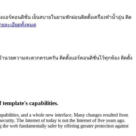
ร์คอนดิชั่น เย็นสบายในยามพักผ่อนติดตั้งเครื่องทำน้ำอุ่น ติด
ายละเอียดทั้งหมด
อำนวยความสะดวกครบครัน ติดตั้งแอร์คอนดิชั่นไว้ทุกห้อง ติดตั้ง
template's capabilities.
capabilities, and a whole new interface. Many changes resulted from
urity. The Internet of today is not the Internet of five years ago.
g the web fundamentally safer by offering greater protection against