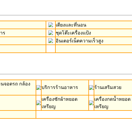
เตียงและที่นอน
หาร
ชุดโต๊ะเครื่องแป้ง
อินเตอร์เน็ตความเร็วสูง
านจอดรถ กล้อง
บริการร้านอาหาร
ร้านเสริมสวย
เครื่องซักผ้าหยอด
เครื่องกดน้ำหยอด
เหรียญ
เหรียญ