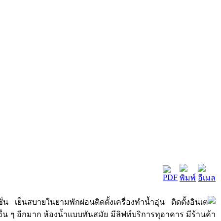
เย็นสบายในยามพักผ่อนติดตั้งเครื่องทำน้ำอุ่น ติดตั้งอินเต
งอื่น ๆ อีกมาก ห้องน้ำแบบทันสมัย มีลิฟท์บริการทุอาคาร มีร้านค้า