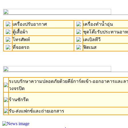
เครื่องปรับอากาศ
เครื่องทำน้ำอุ่น
ตู้เสื้อผ้า
ชุดโต๊ะรับประทานอา
โทรศัพท์
เคเบิลทีวี
ที่จอดรถ
ฟิตเนส
ระบบรักษาความปลอดภัยด้วยคีย์การ์ดเข้า-ออกอาคารและล
วงจรปิด
ร้านซักรีด
รับ-ส่งแฟกซ์และถ่ายเอกสาร