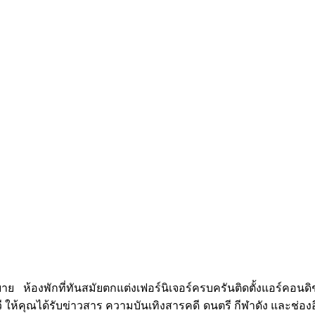
งพักที่ทันสมัยตกแต่งเฟอร์นิเจอร์ครบครันติดตั้งแอร์คอนดิชั่น 
้ลทีวี ให้คุณได้รับข่าวสาร ความบันเทิงสารคดี ดนตรี กีฬาดัง และช่อ