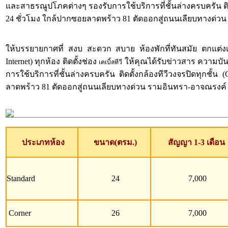
และสาธรณูปโภคต่างๆ รองรับการใช้บริการที่ชั้นล่างครบครัน ต
24 ชั่วโมง ใกล้ปากซอยลาดพร้าว 81 ตัดออกสู่ถนนเลียบทางด่วน 
ให้บรรยายกาศที่ สงบ สะดวก สบาย ห้องพักที่ทันสมัย ตกแต่งเฟอร
Internet) ทุกห้อง ติดตั้งช่อง
ให้คุณได้รับข่าวสาร ความบัน
เคเบิ้ลทีวี
การใช้บริการที่ชั้นล่างครบครัน ติดตั้งกล้องทีวีวงจรปิดทุ
ลาดพร้าว 81 ตัดออกสู่ถนนเลียบทางด่วน รามอินทรา-อาจณรงค์ ได้
ประเภทห้อง
ขนาด(ตรม.)
สัญญา 1-3 เดือน
Standard
24
7,000
Corner
26
7,000