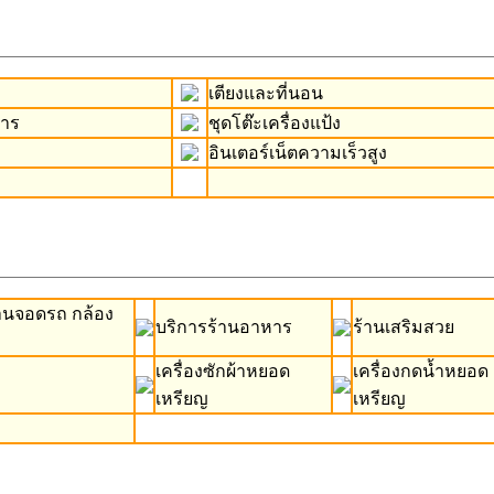
เตียงและที่นอน
หาร
ชุดโต๊ะเครื่องแป้ง
อินเตอร์เน็ตความเร็วสูง
านจอดรถ กล้อง
บริการร้านอาหาร
ร้านเสริมสวย
เครื่องซักผ้าหยอด
เครื่องกดน้ำหยอด
เหรียญ
เหรียญ