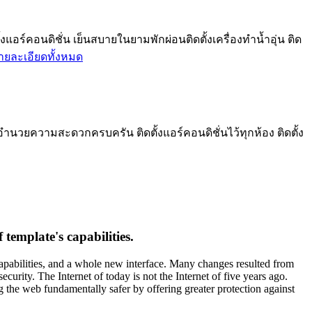
ร์คอนดิชั่น เย็นสบายในยามพักผ่อนติดตั้งเครื่องทำน้ำอุ่น ติด
ายละเอียดทั้งหมด
อำนวยความสะดวกครบครัน ติดตั้งแอร์คอนดิชั่นไว้ทุกห้อง ติดตั้ง
template's capabilities.
capabilities, and a whole new interface. Many changes resulted from
urity. The Internet of today is not the Internet of five years ago.
g the web fundamentally safer by offering greater protection against