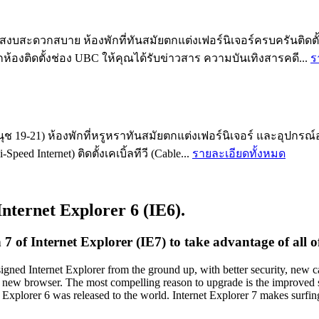
สะดวกสบาย ห้องพักที่ทันสมัยตกแต่งเฟอร์นิเจอร์ครบครันติดตั้งแอ
ทุกห้องติดตั้งช่อง UBC ให้คุณได้รับข่าวสาร ความบันเทิงสารคดี...
ร
ช 19-21) ห้องพักที่หรูหราทันสมัยตกแต่งเฟอร์นิเจอร์ และอุปกรณ์
eed Internet) ติดตั้งเคเบิ้ลทีวี (Cable...
รายละเอียดทั้งหมด
Internet Explorer 6 (IE6).
of Internet Explorer (IE7) to take advantage of all of 
igned Internet Explorer from the ground up, with better security, new 
e new browser. The most compelling reason to upgrade is the improved sec
 Explorer 6 was released to the world. Internet Explorer 7 makes surfin