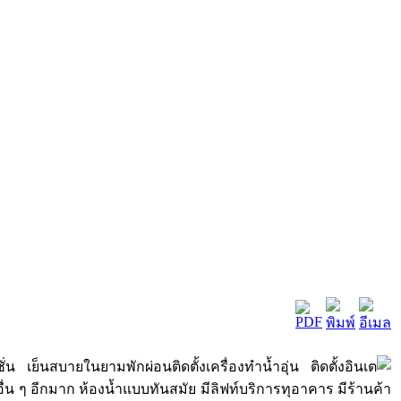
เย็นสบายในยามพักผ่อนติดตั้งเครื่องทำน้ำอุ่น ติดตั้งอินเต
งอื่น ๆ อีกมาก ห้องน้ำแบบทันสมัย มีลิฟท์บริการทุอาคาร มีร้านค้า