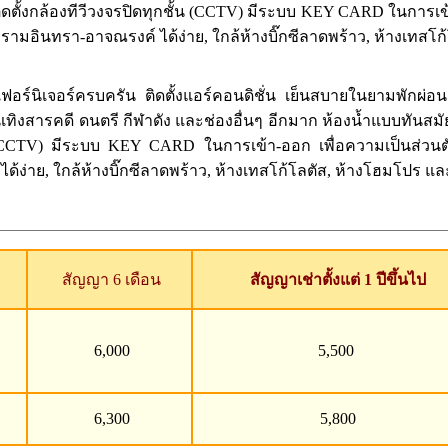
ิดตั้งกล้องทีวีวงจรปิดทุกชั้น (CCTV) มีระบบ KEY CARD ในการ
รามอินทรา-อาจณรงค์ ได้ง่าย, ใกล้ห้างบิ๊กซีลาดพร้าว, ห้างเทสโ
์นิเจอร์ครบครัน ติดตั้งแอร์คอนดิชั่น เย็นสบายในยามพักผ่อน ติด
เทิงสารคดี ดนตรี กีฬาดัง และช่องอื่นๆ อีกมาก ห้องน้ำแบบทันสม
กชั้น (CCTV) มีระบบ KEY CARD ในการเข้า-ออก เพื่อความเป็นส
ง่าย, ใกล้ห้างบิ๊กซีลาดพร้าว, ห้างเทสโก้โลตัส, ห้างโฮมโปร และ 
สัญญา 6 เดือน
สัญญาเช่าตั้งแต่ 1 ปีขึ้นไป
6,000
5,500
6,300
5,800