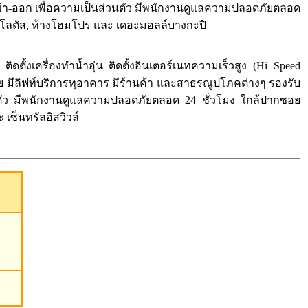
เข้า-ออก เพื่อความเป็นส่วนตัว มีพนักงานดูแลความปลอดภัยตลอด
ก้โลตัส, ห้างโฮมโปร และ เดอะมอลล์บางกะปิ
ตั้งเครื่องทำน้ำอุ่น ติดตั้งอินเตอร์เนทความเร็วสูง (Hi Speed
ัย มีลิฟท์บริการทุอาคาร มีร้านค้า และสาธรณูปโภคต่างๆ รองรับ
่วนตัว มีพนักงานดูแลความปลอดภัยตลอด 24 ชั่วโมง ใกล้ปากซอย
เซ็นทรัลอิสวิวล์