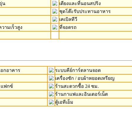
ุ่น
เตียงและที่นอนสปริง
ชุดโต๊ะรับประทานอาหาร
เคเบิลทีวี
ความเร็วสูง
ที่จอดรถ
-ออกอาคาร
ระบบคีย์การ์ดลานจอด
เครื่องซัก / อบผ้าหยอดเหรียญ
 แฟกซ์
ร้านสะดวกซื้อ 24 ชม.
ร้านกาแฟและอินเตอร์เน็ต
ตู้เอทีเอ็ม