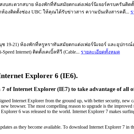
สะดวกสบาย ห้องพักที่ทันสมัยตกแต่งเฟอร์นิเจอร์ครบครันติดตั้งแอ
ทุกห้องติดตั้งช่อง UBC ให้คุณได้รับข่าวสาร ความบันเทิงสารคดี...
ร
ช 19-21) ห้องพักที่หรูหราทันสมัยตกแต่งเฟอร์นิเจอร์ และอุปกรณ์
eed Internet) ติดตั้งเคเบิ้ลทีวี (Cable...
รายละเอียดทั้งหมด
Internet Explorer 6 (IE6).
of Internet Explorer (IE7) to take advantage of all of 
igned Internet Explorer from the ground up, with better security, new 
e new browser. The most compelling reason to upgrade is the improved sec
 Explorer 6 was released to the world. Internet Explorer 7 makes surfin
dates as they become available. To download Internet Explorer 7 in the