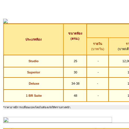
ขนาดห้อง
(ตรม.)
ประเภทห้อง
รายวัน
รา
(บาท/วัน)
(บาท/เด
Studio
25
-
12,0
Superior
30
-
1
Deluxe
34-38
-
1
1 BR Suite
48
-
1
*ราคาอาจมีการเปลี่ยนแปลงโดยไม่ต้องแจ้งให้ทราบล่วงหน้า
.