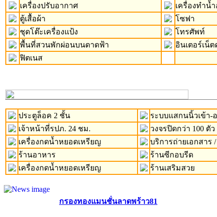
เครื่องปรับอากาศ
เครื่องทำน้ำอ
ตู้เสื้อผ้า
โซฟา
ชุดโต๊ะเครื่องแป้ง
โทรศัพท์
พื้นที่สวนพักผ่อนบนดาดฟ้า
อินเตอร์เน็ต
ฟิตเนส
ประตูล็อค 2 ชั้น
ระบบแสกนนิ้วเข้า
เจ้าหน้าที่รปภ. 24 ชม.
วงจรปิดกว่า 100 ตัว
เครื่องกดน้ำหยอดเหรียญ
บริการถ่ายเอกสาร /
ร้านอาหาร
ร้านซีกอบรีด
เครื่องกดน้ำหยอดเหรียญ
ร้านเสริมสวย
กรองทองแมนชั่นลาดพร้าว81