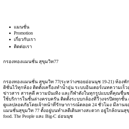
แมนชั่น
Promotion
เกี่ยวกับเรา
ติดต่อเรา
กรองทองแมนชั่น สุขุมวิท77
กรองทองแมนชั่น สุขุมวิท 77(ระหว่างซอยอ่อนนุช 19-21) ห้องพ
ดิชั่นไว้ทุกห้อง ติดตั้งเครื่องทำน้ำอุ่น ระบบอินเตอร์เนทความเร็ว
ข่าวสาร สารคดี ความบันเทิง และกีฬาดังในทุกรูปแบบที่คุณชื่นช
ใช้บริการในชั้นล่างครบครัน ติดตั้งระบบกล้องทีวีวงจรปิดทุกชั้
ดูแลปลอดภัยโดยเจ้าหน้าที่รักษาการณ์ตลอด 24 ชั่วโมง มีล
แมนชั่นสุขุมวิท 77 ตั้งอยู่บนทำเลดีเดินทางสะดวก อยู่ใกล้ถ
food. The People และ Big-C อ่อนนุช